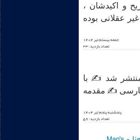
یح و اکیدشان ،
غیر عقلانی بوده
جمعه بیستم تير 1404
تعداد بازدید: 33
منتشر شد ✍ با
فارسی ✍ مقدمه
پنجشنبه پنجم تير 1404
تعداد بازدید: 59
معرفی کتاب صوتی انسان در جستجوی معنا - Man's