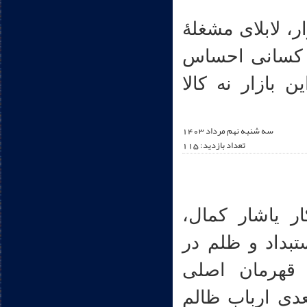
ر، لابلای مشغلۀ
ی کسانی احساس
 بازار نه کالا
سه شنبه نهم مرداد 1403
تعداد بازدید: 115
ر یاشار کمال،
ستبداد و ظلم در
، قهرمان اصلی
دی ارباب ظالم