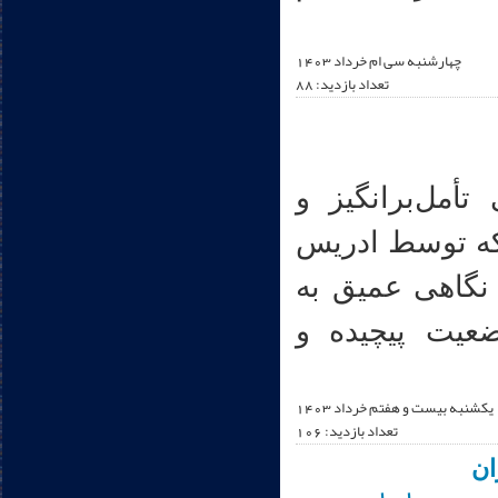
چهارشنبه سی ام خرداد 1403
تعداد بازدید: 88
أمل‌برانگیز و
که توسط ادریس
نگاهی عمیق به
عیت پیچیده و
يکشنبه بیست و هفتم خرداد 1403
تعداد بازدید: 106
ان