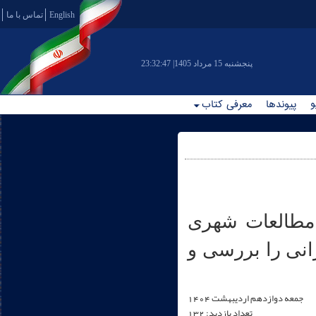
English
تماس با ما
|پنجشنبه 15 مرداد 1405
23:32:47
و
پیوندها
معرفی کتاب
مطالعات شهری
نی را بررسی و
جمعه دوازدهم ارديبهشت 1404
تعداد بازدید: 132