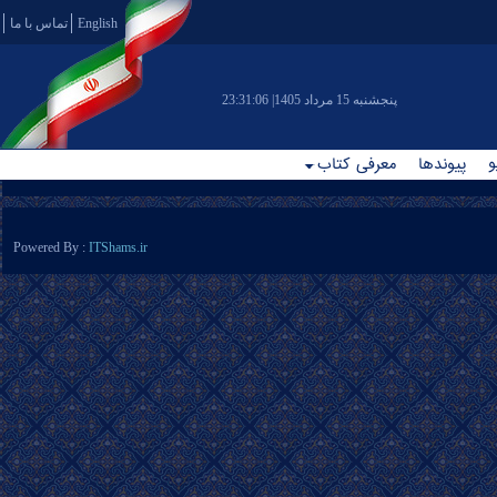
English
تماس با ما
|پنجشنبه 15 مرداد 1405
23:31:06
و
پیوندها
معرفی کتاب
Powered By :
ITShams.ir