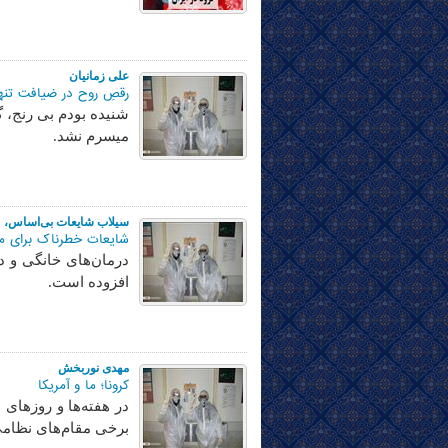
علی زمانیان
رقصِ روح در ضیافت تنه
شنیده بودم بی رنج، گ
میسرم نشد.
سیلاب شایعات بی‌اساس،
شایعات خطرناک برای مق
درمان‌های خانگی و دس
افزوده است.
مهدی نوربخش
کرونا؛ ما و آمریکا
در هفته‌ها و روزهای
برخی مقام‌های نظامی