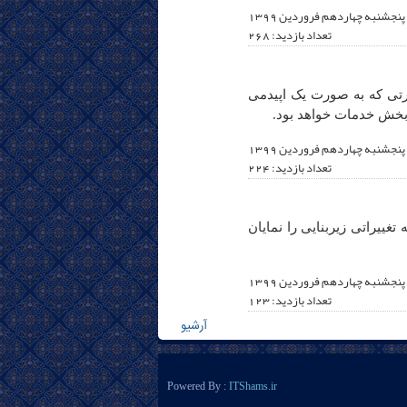
پنجشنبه چهاردهم فروردين 1399
تعداد بازدید: 268
تی که به صورت یک اپیدمی
 بخش خدمات خواهد بود.
پنجشنبه چهاردهم فروردين 1399
تعداد بازدید: 224
غییراتی زیربنایی را نمایان
پنجشنبه چهاردهم فروردين 1399
تعداد بازدید: 123
آرشیو
Powered By :
ITShams.ir