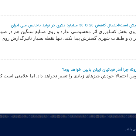
ا 30 میلیارد دلاری در تولید ناخالص ملی ایران
 روی بخش کشاورزی اثر محسوسی ندارد و روی صنایع سنگین هم در صور
ران و طبقات شهری گسترش پیدا نکند، تنها نقطه بسیار تاثیرگذارش روی
ا؛ چرا آمار قربانیان ایران پایین خواهد بود؟
س احتمالا خودش چیزهای زیادی را تغییر نخواهد داد. اما علامتی است که ت
ی باشد .