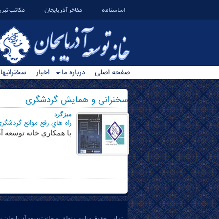
اساسنامه
مفاخر آذربایجان
مکاتب تبری
صفحه اصلی
درباره ما
اخبار
سخنرانیها
سخنرانی و همایش گردشگری
ميزگرد
راه هاي رفع موانع گردشگري
با همكاري خانه توسعه آ
تمامی حقوق سایت متعلق به خانه توسعه آذربایجان م