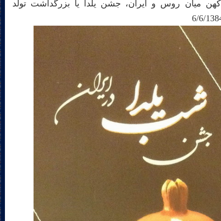
کهن میان روس و ایران، جشن یلدا یا بزرگداشت تولد