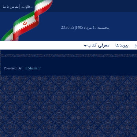
English
تماس با ما
|پنجشنبه 15 مرداد 1405
23:36:55
و
پیوندها
معرفی کتاب
Powered By :
ITShams.ir