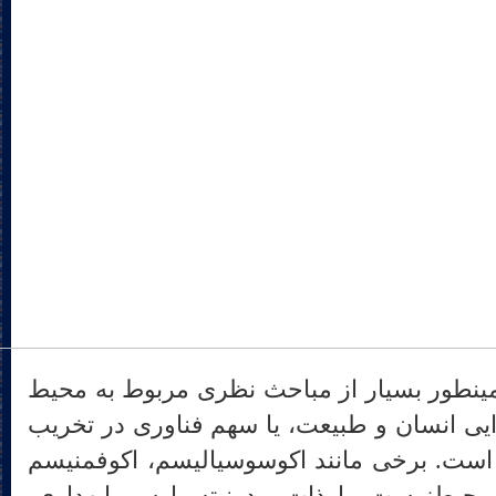
بیعت، مسئله‎ی جدایی انسان و طبیعت، یا سهم فناوری در تخریب
زیست بسیار چشم‎گیر است. برخی مانند اکوسوسیالیسم، اکوفمنیسم