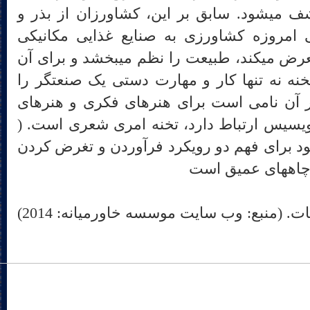
صورت انبار زغال سنگ منکشف می‎شود. سابق بر این، کشاورزان از بذر و
می‎کردند، ولی امروزه کشاورزی به صنایع غذایی مکانیکی
تبدیل شده که به خاک زمین تعرض می‎کند، طبیعت را نظم می‎بخشد و برای آن
 برنامه‎ریزی می‎کند تخنه نه تنها کار و مهارت دستی یک صنعتگر را
ر آن نامی است برای هنرهای فکری و هنرهای
ویسیس ارتباط دارد، تخنه امری شعری است. (
1) . بهترین نمود برای فهم دو رویکرد فرآوردن و تغرض کردن
 است