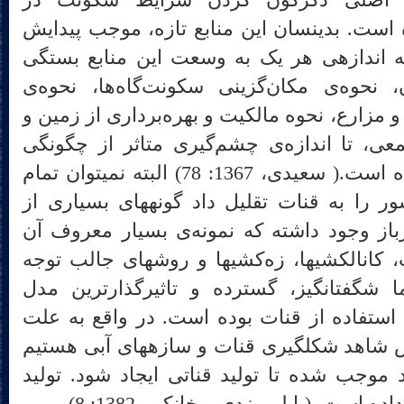
مل اصلی دگرگون کردن شرایط سکونت در
قسمت‌های مرکزی ایران بوده است. بدین‎سان این منابع تازه، موجب پیدایش
سکونت‌گاهای جدیدی شدند که اندازه‎ی هر یک به وسعت این منابع بستگی
نحوه‌ی مکان‌گزینی سکونت‌گاه‌ها، نحوه‌ی
و مزارع، نحوه مالکیت و بهره‌برداری از زمین و
عی، تا اندازه‌ی چشم‌گیری متاثر از چگونگی
دستیابی به آب و منابع آن بوده است.( سعیدی، 1367: 78) البته نمی‎توان تمام
سازگاری‎های اقلیمی درون کشور را به قنات تقلیل داد گونه‎های بسیاری از
از وجود داشته که نمونه‌ی بسیار معروف آن
قنات بوده است. غیر از قنات، کانال‎کشی‎ها، زه‌کشی‎ها و روش‎های جالب توجه
دیگری وجود داشته است اما شگفت‎انگیز، گسترده و تاثیرگذارترین مدل
استفاده از قنات بوده است. در واقع به علت
شرایط اقلیمی و محیطی خاص شاهد شکل‎گیری قنات و سازه‎های آبی هستیم
 موجب شده تا تولید قناتی ایجاد شود. تولید