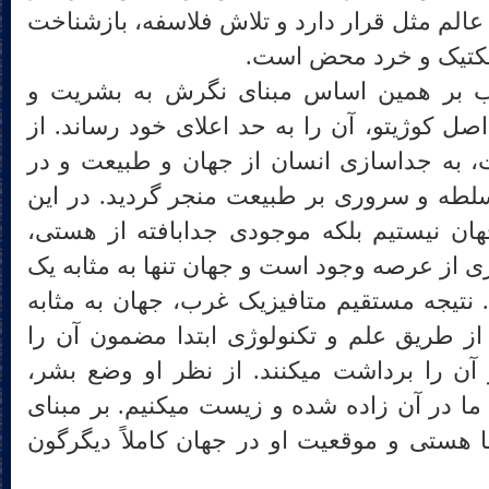
 عالم مثل قرار دارد و تلاش فلاسفه، بازشناخت
لکتیک و خرد محض است.
رب بر همین اساس مبنای نگرش به بشریت و
ل کوژیتو، آن را به حد اعلای خود رساند. از
، به جداسازی انسان از جهان و طبیعت و در
سلطه و سروری بر طبیعت منجر گردید. در این
ان نیستیم بلکه موجودی جدابافته از هستی،
 از عرصه وجود است و جهان تنها به مثابه یک
 نتیجه مستقیم متافیزیک غرب، جهان به مثابه
ید که از طریق علم و تکنولوژی ابتدا مضمون آن را
کشف و سپس منابع و ذخایر آن را برداشت می‎کنند. از نظر او وضع بشر،
مرهون جهانی است که همه‎ی ما در آن زاده شده و زیست می‎کنیم. بر مبنای
 هستی و موقعیت او در جهان کاملاً دیگرگون