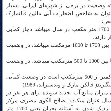
ر کرد چرا که وضعیت در برخی از شهرهای ایرانی، بسیار
بحرانی است. در این مورد می‎توان به شاخص اضطراب آبی مالین فالنمارک
خص:
1) مناطقی که سرانه آب آنها 1700 متر مکعب در سال می‎باشد دچار کم‎آبی
2) مناطقی که سرانه‎ی آبی آنها بین 1700 تا 1000 مرمکعب می‎باشد، در وضعیت
3) مناطقی که سرانه‎ی آبی آنها بین 1000 تا 500 مترمکعب می‎باشد، در وضعیت
4) مناطقی که سرانه آبی آنها کمتر از 500 مترمکعب است در وضعیت کم‎آبی
)
مار ایران میزان منابع آب تجدید شونده برای هر نفر در
سال را 1844 متر مکعب در سال عنوان می‎کند.( اصلاح الگوی مصرف مرکز
آمار، 1395: 297) که در حال نزدیک شدن به آستانه بحران یعنی 1700 متر