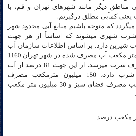
ما در برخی مناطق دیگر مانند شهرهای تهران و قم، با
بحران آب تهران زمانی جدی‎تر می‎گردد که متوجه باشیم منابع آبی محدود شهر
تهران عمدتاً صرف مصرف شرب شهری می‎شوند که اساساً از هر جهت
 آب شیرین دارد. بر اساس اطلاعات سازمان آب
تهران از مجموع 1420 میلیون متر مکعب آب مصرف شده در شهر تهران 1160
میلیون متر مکعب آب به مصرف شرب می‏رسد. از این جهت 81 درصد از آب
مصرفی در تهران، مصرف شرب دارد، 150 میلیون مترمکعب مصرف
کشاورزی، 80 میلیون متر مکعب مصرف فضای سبز و 30 میلیون متر مکعب
ر مکعب درصد