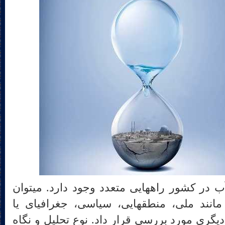
جهت طیف‎بندی بحران کنونی آب در کشور راه‎هایی متعدد وجود دارد. می‎توان
بحران را در سطوح مختلف مانند ملی، منطقه‎ایی، سیاسی، جغرافیای یا
یگری مورد بررسی قرار داد. نوع تحلیل و نگاه