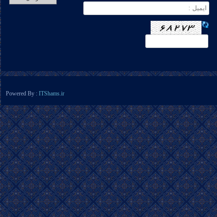
Powered By :
ITShams.ir