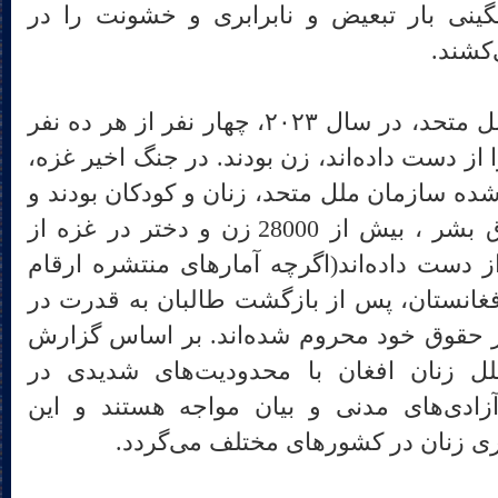
گینی بار تبعیض و نابرابری و خشونت را در
کشند.
▪️بر اساس گزارش سازمان ملل متحد، در سال ۲۰۲۳، چهار نفر از هر ده نفر
 از دست داده‌اند، زن بودند. در جنگ اخیر غزه،
نیان تأییدشده سازمان ملل متحد، زنان و کودکان بودند و
بر اساس گزارش دفتر حقوق بشر ، بیش از 28000 زن و دختر در غزه از
 دست داده‌اند(اگرچه آمارهای منتشره ارقام
 افغانستان، پس از بازگشت طالبان به قدرت در
سیاری از حقوق خود محروم شده‌اند. بر اساس گزارش
ل زنان افغان با محدودیت‌های شدیدی در
آزادی‌های مدنی و بیان مواجه هستند و این
 زنان در کشورهای مختلف می‌گردد.