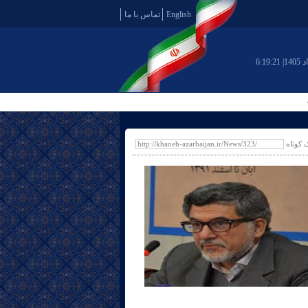
English
تماس با ما
6:19:22
ک کوتاه