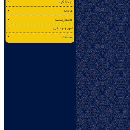
گردشگری
جامعه
محیط زیست
امور زیر بنایی
سلامت