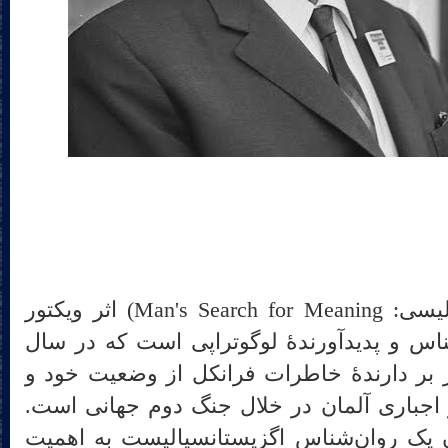
انسان در جستجوی معنا (انگلیسی: Man's Search for Meaning) اثر ویکتور
س و پدیدآورندهٔ لوگوتراپی است که در سال
 در بر دارندهٔ خاطرات فرانکل از وضعیت خود و
ار اجباری آلمان در خلال جنگ دوم جهانی است.
ن یک روان‌شناس اگزیستانسیالیست به اهمیت