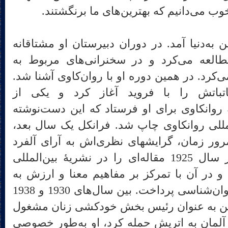
 خوب می‌دانیم که بهترین‌های ما برنگشتند.
انکل در 1905 در وین به‌دنیا آمد. در دوران دبیرستان او مشتاقانه
العه می‌کرد و در سخنرانی‌های مربوط به
د. در همین دوره او با روان‌کاوی آشنا شد.
الگی مکاتباتش را با فروید آغاز کرد و یکی از
روانکاوی برای او فرستاد که این دست‌نوشته
مللی روانکاوی چاپ شد. فرانکل یک سال بعد،
مرور زمان، گرایشهای نظری‌اش به آرای آلفرد
آدلر نزدیک‌تر شده بود. او در سال 1925 مقاله‌ای را در نشریهٔ بین‌المللی
 در آن با تمرکز بر مفاهیم معنا و ارزش به
بررسی تفاوت‌های فلسفه و روان‌شناسی پرداخت. بین سال‌های 1930 و 1938
وین به عنوان رئیس بخش خودکشی زنان مشغول
ر شد و در سال 1938 که آلمان به اتریش حمله کرد، او به‌طور خصوصی