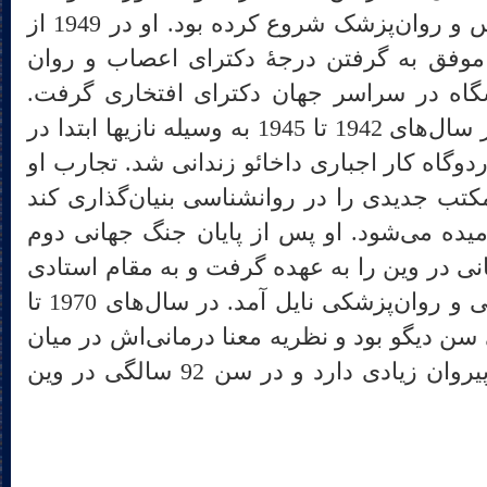
کارش را به عنوان عصب‌شناس و روان‌پزشک شروع کرده بود. او در 1949 از
 موفق به گرفتن درجهٔ دکترای اعصاب و روان
ضمن او از 120 دانشگاه در سراسر جهان دکترای افتخاری گرفت.
فرانکل به علت یهودی بودن در سال‌های 1942 تا 1945 به وسیله نازیها ابتدا در
وگاه کار اجباری داخائو زندانی شد. تجارب او
کتب جدیدی را در روانشناسی بنیان‌گذاری کند
امیده می‌شود. او پس از پایان جنگ جهانی دوم
 در وین را به عهده گرفت و به مقام استادی
دانشگاه در رشتهٔ عصب‌شناسی و روان‌پزشکی نایل آمد. در سال‌های 1970 تا
ملی سن دیگو بود و نظریه معنا درمانی‌اش در میان
روان‌شناسان و روان‌پزشکان پیروان زیادی دارد و در سن 92 سالگی در وین