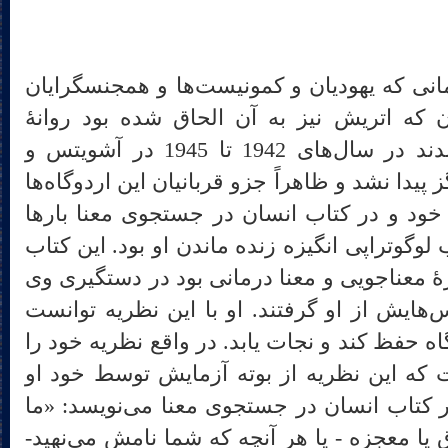
نی که یهودیان و کمونیست‌ها و همجنسگرایان
که اتریش نیز به آن الحاق شده بود روانهٔ
ارودگاه‌های کار اجباری می‌شدند در سال‌های 1942 تا 1945 در آشویتس و
پیدا نشد و ظاهراً جزو قربانیان این اردوگاه‌ها
خود و در کتاب انسان در جستجوی معنا بارها
 لوگوتراپی انگیزه زنده ماندن او بود. این کتاب
هٔ معناجویی و معنا درمانی بود در دستگیری وی
‌هایش از او گرفتند. او با این نظریه توانست
ه حفظ کند و نجات یابد. در واقع نظریه خود را
 که این نظریه از بوته آزمایش توسط خود او
 کتاب انسان در جستجوی معنا می‌نویسد: «ما
یا معجزه - یا هر آنچه که شما نامش می‌نهید-