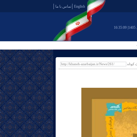
English
تماس با ما
16:35:09
ک کوتاه