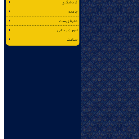
گردشگری
جامعه
محیط زیست
امور زیر بنایی
سلامت