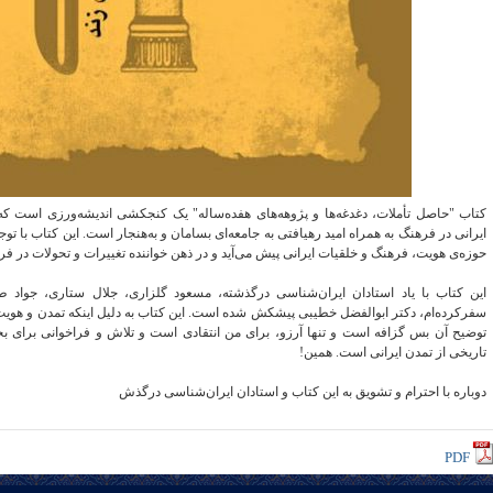
کتاب "حاصل تأملات، دغدغه‌ها و پژوهه‌های هفده‌ساله" یک کنجکشی اندیشه‌ورزی است ک
ایرانی در فرهنگ به همراه امید رهیافتی به جامعه‌ای بسامان و به‌هنجار است. این کتاب با توجه
حوزه‌ی هویت، فرهنگ و خلقیات ایرانی پیش می‌آید و در ذهن خواننده تغییرات و تحولات در فره
این کتاب با یاد استادان ایران‌شناسی درگذشته، مسعود گلزاری، جلال ستاری، جواد طب
سفرکرده‌ام، دکتر ابوالفضل خطیبی پیشکش شده است. این کتاب به دلیل اینکه تمدن و هویت 
توضیح آن بس گزافه است و تنها آرزو، برای من انتقادی است و تلاش و فراخوانی برای بحث
تاریخی از تمدن ایرانی است. همین!
دوباره با احترام و تشویق به این کتاب و استادان ایران‌شناسی درگذش
PDF