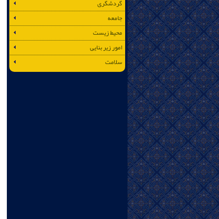
گردشگری
جامعه
محیط زیست
امور زیر بنایی
سلامت