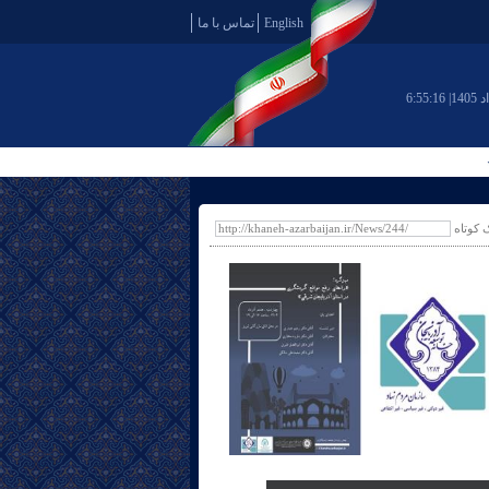
English
تماس با ما
6:55:16
ک کوتاه