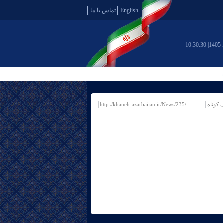
English
تماس با ما
10:30:31
ک کوتاه