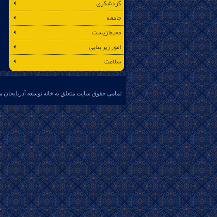
گردشگری
جامعه
محیط زیست
امور زیر بنایی
سلامت
تمامی حقوق سایت متعلق به خانه توسعه آذربایجان م