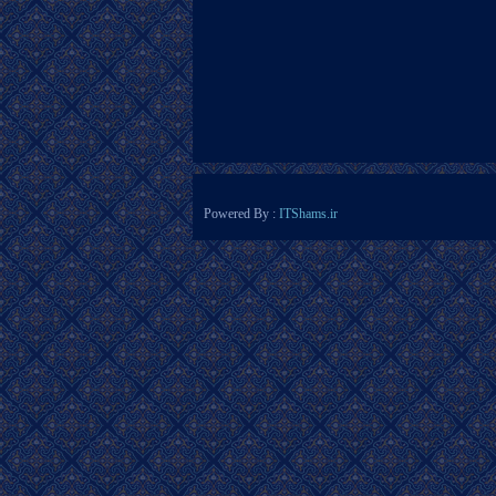
Powered By :
ITShams.ir