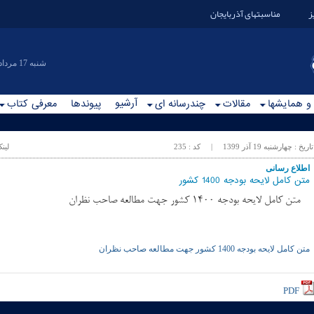
ز
مناسبتهای آذربایجان
|شنبه 17 مرداد 1405
آرشیو
 و همایشها
مقالات
چندرسانه ای
پیوندها
معرفی کتاب
تاریخ :
چهارشنبه 19 آذر 1399
| کد :
235
لین
اطلاع رسانی
متن کامل لایحه بودجه 1400 کشور
متن کامل لایحه بودجه 1400 کشور جهت مطالعه صاحب نظران
متن کامل لایحه بودجه 1400 کشور جهت مطالعه صاحب نظران
PDF