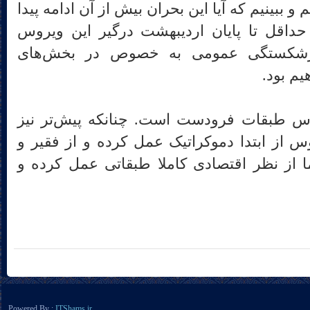
و ببینیم که آیا این بحران بیش از آن ادامه پیدا
 حداقل تا پایان اردیبهشت درگیر این ویروس
رشکستگی عمومی به خصوص در بخش‌های
یم بود
.
س طبقات فرودست است. چنانکه پیش‌تر نیز
س از ابتدا دموکراتیک عمل کرده و از فقیر و
اما از نظر اقتصادی کاملا طبقاتی عمل کرده و
Powered By :
ITShams.ir