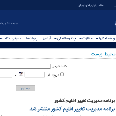
ز
مناسبتهای آذربایجان
|جمعه 16 مرداد 1405
آرشیو
 و همایشها
مقالات
چندرسانه ای
پیوندها
معرفی کتاب
محیط زیست
کلمه کلیدی
از
تا
تاریخ
:
جستجو
برنامه مدیریت تغییر اقلیم کشور
برنامه مدیریت تغییر اقلیم کشور منتشر شد.