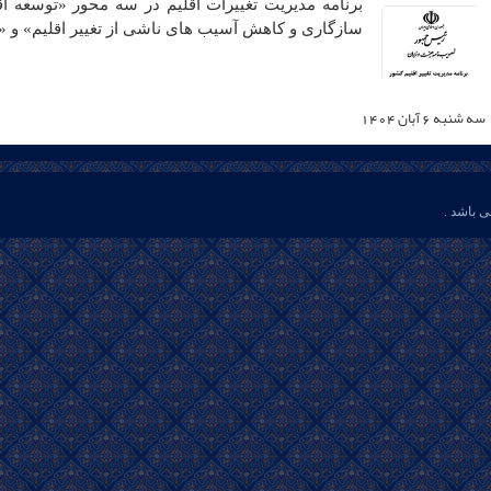
برنامه مدیریت تغییرات اقلیم در سه محور «توسعه 
سازگاری و کاهش آسیب های ناشی از تغییر اقلیم» و 
سه شنبه 6 آبان 1404
ی باشد .