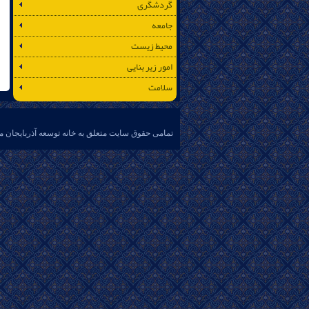
گردشگری
جامعه
محیط زیست
امور زیر بنایی
سلامت
تمامی حقوق سایت متعلق به خانه توسعه آذربایجان م