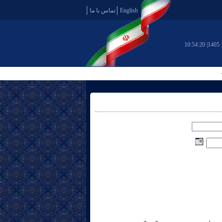
English
تماس با ما
10:54:21