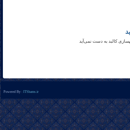
د
سازی کالبد به دست نمی‌آید
Powered By :
ITShams.ir