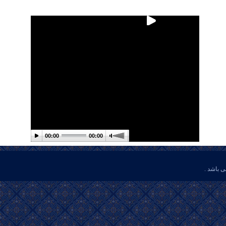
00:00
00:00
ی باشد .