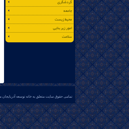
گردشگری
جامعه
محیط زیست
امور زیر بنایی
سلامت
تمامی حقوق سایت متعلق به خانه توسعه آذربایجان م