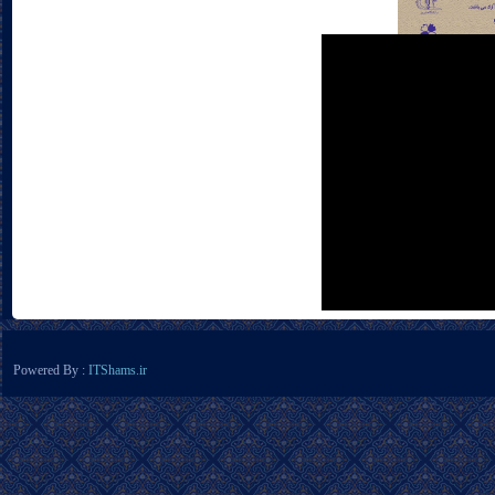
Powered By :
ITShams.ir