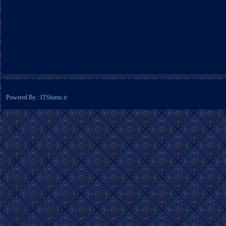
Powered By :
ITShams.ir